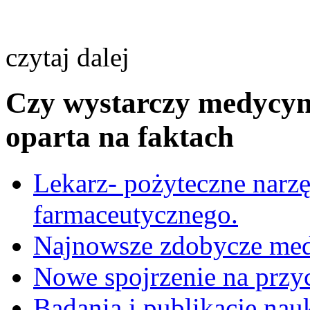
czytaj dalej
Czy wystarczy medycy
oparta na faktach
Lekarz- pożyteczne narz
farmaceutycznego.
Najnowsze zdobycze me
Nowe spojrzenie na przy
Badania i publikacje na