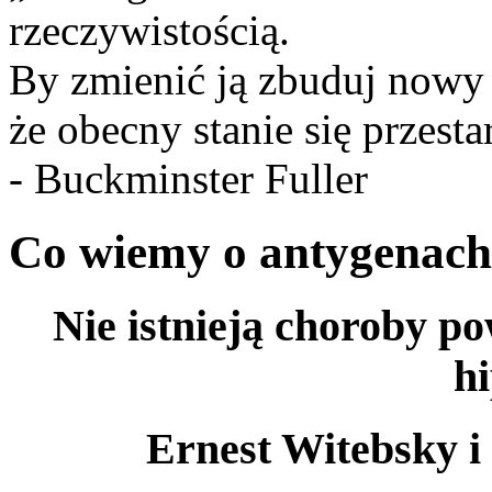
rzeczywistością.
By zmienić ją zbuduj nowy 
że obecny stanie się przestar
- Buckminster Fuller
Co wiemy o antygenac
Nie istnieją choroby po
hi
Ernest Witebsky i