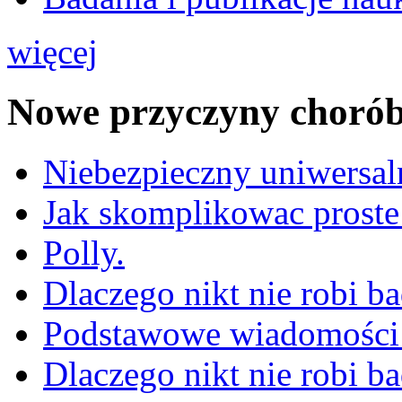
więcej
Nowe przyczyny choró
Niebezpieczny uniwersal
Jak skomplikowac proste
Polly.
Dlaczego nikt nie robi b
Podstawowe wiadomości 
Dlaczego nikt nie robi b