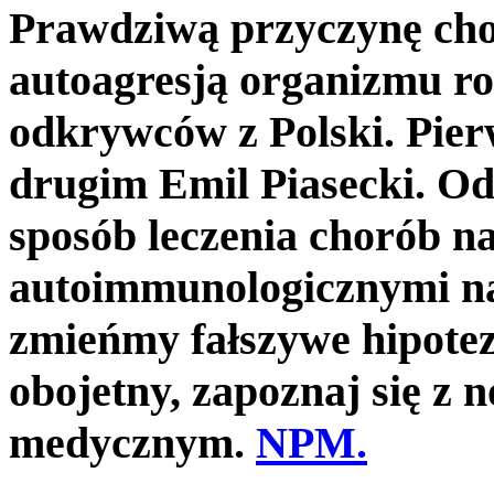
Prawdziwą przyczynę ch
autoagresją organizmu r
odkrywców z Polski. Pier
drugim Emil Piasecki. Od
sposób leczenia chorób n
autoimmunologicznymi na
zmieńmy fałszywe hipote
obojetny, zapoznaj się 
medycznym.
NPM.