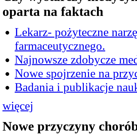
oparta na faktach
Lekarz- pożyteczne narz
farmaceutycznego.
Najnowsze zdobycze me
Nowe spojrzenie na przy
Badania i publikacje na
więcej
Nowe przyczyny choró