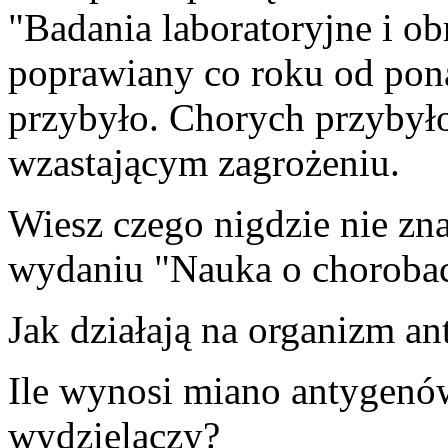
"Badania laboratoryjne i o
poprawiany co roku od pona
przybyło. Chorych przybyło
wzastającym zagrożeniu.
Wiesz czego nigdzie nie z
wydaniu "Nauka o choroba
Jak działają na organizm a
Ile wynosi miano antygenó
wydzielaczy?