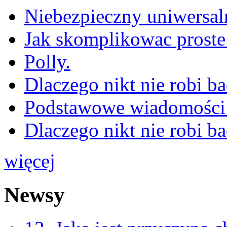
Niebezpieczny uniwersal
Jak skomplikowac proste
Polly.
Dlaczego nikt nie robi b
Podstawowe wiadomości 
Dlaczego nikt nie robi b
więcej
Newsy