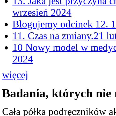
13. Jaka jest przyczyna
wrzesień 2024
Blogujemy odcinek 12.
1
11. Czas na zmiany.
21 lu
10 Nowy model w medycy
2024
więcej
Badania, których nie
Cała półka podręczników ak