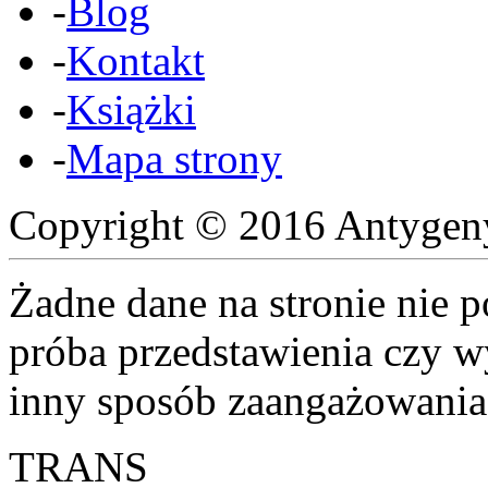
-
Blog
-
Kontakt
-
Książki
-
Mapa strony
Copyright © 2016 Antyge
Żadne dane na stronie nie 
próba przedstawienia czy w
inny sposób zaangażowania
TRANS