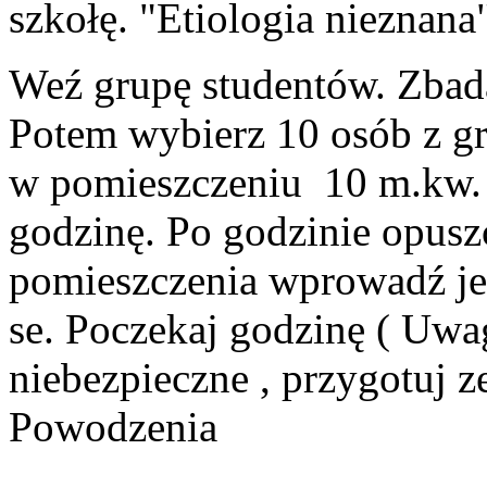
szkołę. "Etiologia nieznana
Weź grupę studentów. Zbadaj
Potem wybierz 10 osób z gr
w pomieszczeniu 10 m.kw. i
godzinę. Po godzinie opusz
pomieszczenia wprowadź jed
se. Poczekaj godzinę ( Uwag
niebezpieczne , przygotuj z
Powodzenia