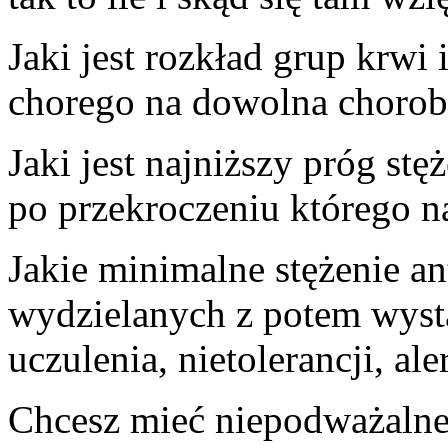
Jaki jest rozkład grup krwi 
chorego na dowolna choro
Jaki jest najniższy próg s
po przekroczeniu którego n
Jakie minimalne stężenie 
wydzielanych z potem wyst
uczulenia, nietolerancji, ale
Chcesz mieć niepodważalne