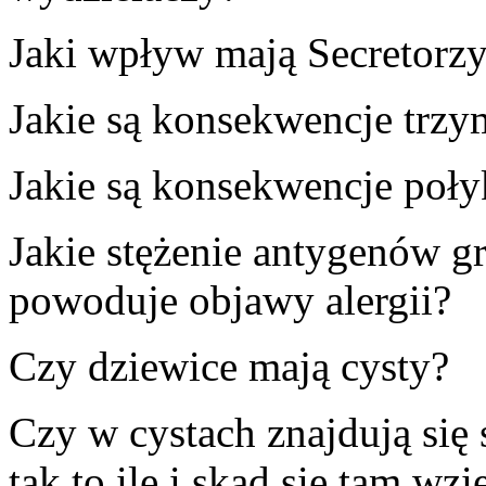
Jaki wpływ mają Secretorzy
Jakie są konsekwencje trzy
Jakie są konsekwencje poł
Jakie stężenie antygenów 
powoduje objawy alergii?
Czy dziewice mają cysty?
Czy w cystach znajdują się 
tak to ile i skąd się tam wzię